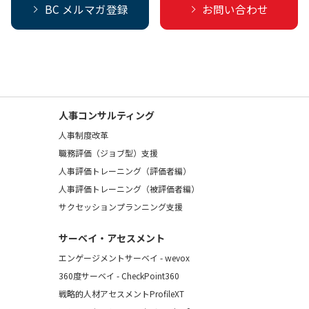
BC メルマガ登録
お問い合わせ
人事コンサルティング
人事制度改革
職務評価（ジョブ型）支援
人事評価トレーニング（評価者編）
人事評価トレーニング（被評価者編）
サクセッションプランニング支援
サーベイ・アセスメント
エンゲージメントサーベイ - wevox
360度サーベイ - CheckPoint360
戦略的人材アセスメントProfileXT
）