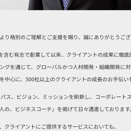
より格別のご理解とご支援を賜り、誠にありがとうござ
、私を含む有志で創業して以来、クライアントの成果に徹
ングを通じて、グローバルかつ人材開発・組織開発に対
を中心に、500社以上のクライアントの成長のお手伝い
パーパス、ビジョン、ミッションを刷新し、コーポレート
人の、ビジネスコーチ」を掲げて日々邁進しております
、クライアントにご提供するサービスにおいても、