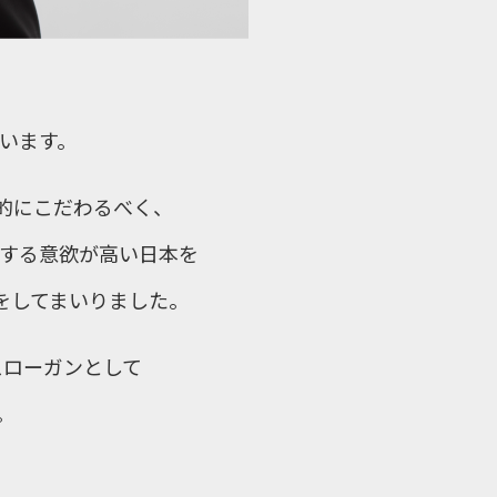
います。
底的にこだわるべく、
する意欲が高い日本を
をしてまいりました。
スローガンとして
。