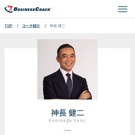
TOP
コーチ紹介
神長 健二
神長 健二
Kaminaga Kenji