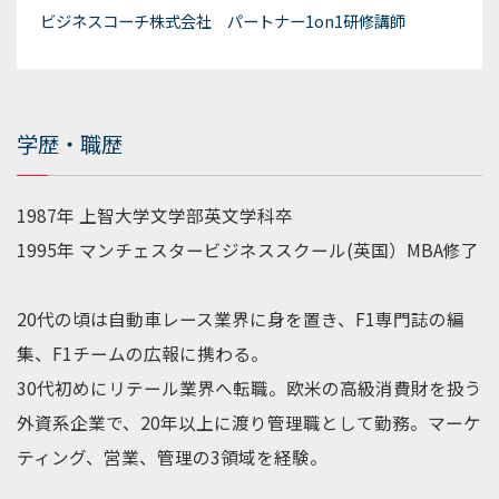
ビジネスコーチ株式会社 パートナー1on1研修講師
学歴・職歴
1987年 上智大学文学部英文学科卒
1995年 マンチェスタービジネススクール(英国）MBA修了
20代の頃は自動車レース業界に身を置き、F1専門誌の編
集、F1チームの広報に携わる。
30代初めにリテール業界へ転職。欧米の高級消費財を扱う
外資系企業で、20年以上に渡り管理職として勤務。マーケ
ティング、営業、管理の3領域を経験。