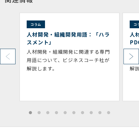
ム
コラム
開発・組織開発用語：「ハラ
人材開発・組織開発
ント」
PDCA」
開発・組織開発に関連する専門
人材開発・組織開発
について、ビジネスコーチ社が
用語について、ビジ
します。
解説します。