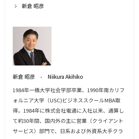
新倉 昭彦
新倉 昭彦
Niikura Akihiko
1984年一橋大学社会学部卒業、1990年南カリフ
ォルニア大学（USC)ビジネススクールMBA取
得。1984年に株式会社電通に入社以来、通算し
て約30年間、国内外の主に営業（クライアント
サービス）部門で、日系および外資系大手クラ