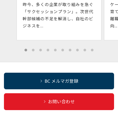
を急ぐ
ケーション手法です。自律型社員を
次世代
育てる、良好な職場環境をつくる、
社のビ
離職率を低減する、継続的な業績
向...
BC メルマガ登録
お問い合わせ