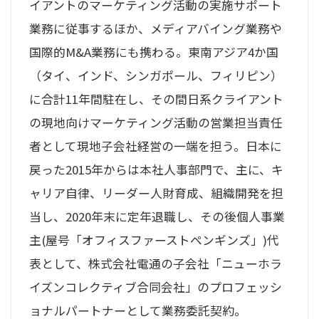
イアントのマーケティング活動の実施サポート
業務に従事するほか、メディアバイング業務や
国際的M&A業務にも携わる。東南アジア4か国
（タイ、インド、シンガポール、フィリピン）
に合計11年間駐在し、その間日系クライアント
の現地向けマーケティング活動の営業担当責任
者として現地子会社経営の一端を担う。日本に
戻った2015年からは本社人事部門で、主に、キ
ャリア自律、リーダー人財育成、組織開発を担
当し、2020年末に定年退職し、その後個人事業
主(屋号「オフィスファーストペンギンズ」)代
表として、株式会社電通の子会社「ニューホラ
イズンコレクティブ合同会社」のプロフェッシ
ョナルパートナーとして業務委託契約。