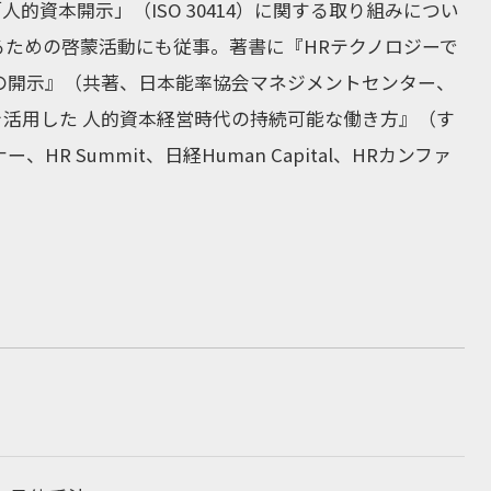
資本開示」（ISO 30414）に関する取り組みについ
ための啓蒙活動にも従事。著書に『HRテクノロジーで
本の開示』（共著、日本能率協会マネジメントセンター、
ーを活用した 人的資本経営時代の持続可能な働き方』（す
Summit、日経Human Capital、HRカンファ