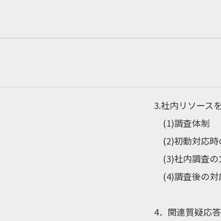
3.社内リソース
(1)調査体制
(2)初動対応時
(3)社内調査の
(4)調査後の
4．関連質疑応答