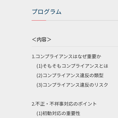
プログラム
＜内容＞
1.コンプライアンスはなぜ重要か
(1)そもそもコンプライアンスとは
(2)コンプライアンス違反の類型
(3)コンプライアンス違反のリスク
2.不正・不祥事対応のポイント
(1)初動対応の重要性