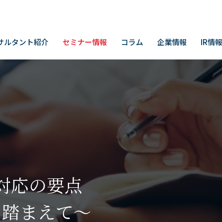
サルタント紹介
セミナー情報
コラム
企業情報
IR情
対応の要点
を踏まえて～