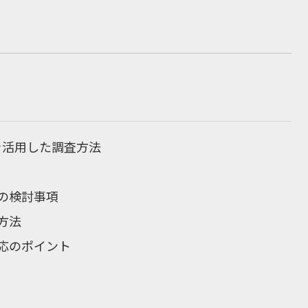
を活用した調査方法
の検討事項
方法
対応のポイント