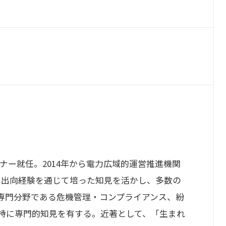
トナー就任。2014年から電力広域的運営推進機関
は出向経験を通じて培った知見を活かし、多数の
専門分野である危機管理・コンプライアンス、紛
特に専門的知見を有する。近著として、「生まれ