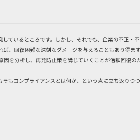
識しているところです。しかし、それでも、企業の不正・
れば、回復困難な深刻なダメージを与えることもあり得ま
原因を分析し、再発防止策を講じていくことが信頼回復の
もそもコンプライアンスとは何か、という点に立ち返りつ