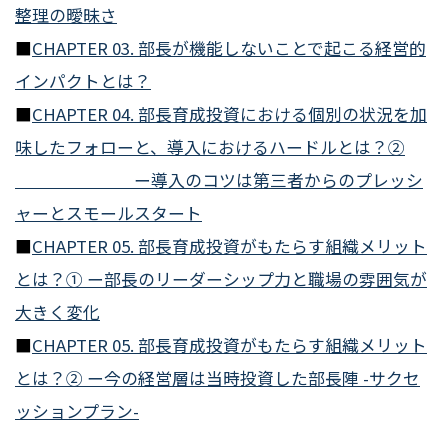
整理の曖昧さ
■
CHAPTER 03. 部長が機能しないことで起こる経営的
インパクトとは？
■
CHAPTER 04. 部長育成投資における個別の状況を加
味したフォローと、導入におけるハードルとは？②
ー導入のコツは第三者からのプレッシ
ャーとスモールスタート
■
CHAPTER 05. 部長育成投資がもたらす組織メリット
とは？① ー部長のリーダーシップ力と職場の雰囲気が
大きく変化
■
CHAPTER 05. 部長育成投資がもたらす組織メリット
とは？② ー今の経営層は当時投資した部長陣 -サクセ
ッションプラン-