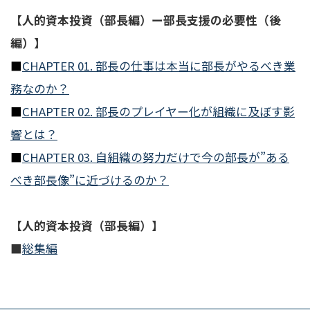
【人的資本投資（部長編）ー部長支援の必要性（後
編）】
■
CHAPTER 01. 部長の仕事は本当に部長がやるべき業
務なのか？
■
CHAPTER 02. 部長のプレイヤー化が組織に及ぼす影
響とは？
■
CHAPTER 03. 自組織の努力だけで今の部長が”ある
べき部長像”に近づけるのか？
【人的資本投資（部長編）】
■
総集編