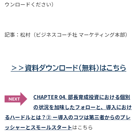
ウンロードください）
記事：松村（ビジネスコーチ社 マーケティング本部）
CHAPTER 04. 部長育成投資における個別
の状況を加味したフォローと、導入におけ
るハードルとは？② ー導入のコツは第三者からのプレ
ッシャーとスモールスタート
はこちら